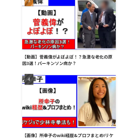
【動画】菅義偉がよぼよぼ！？急激な老化の原
因3選！パーキンソン病か？
【画像】所幸子のwiki経歴&プロフまとめ!リケ