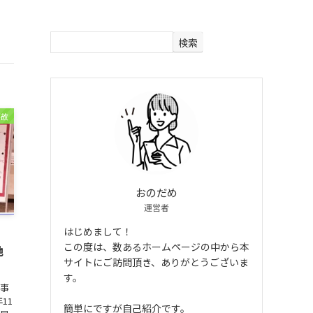
検索
事故
おのだめ
運営者
はじめまして！
この度は、数あるホームページの中から本
地
サイトにご訪問頂き、ありがとうございま
す。
身事
11
簡単にですが自己紹介です。