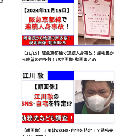
3
【11/15】阪急京都線で連続人身事故！帰宅民か
ら絶望の声多数！現地画像･動画まとめ
【顔画像】江川敦のSNS･自宅を特定！？勤務先