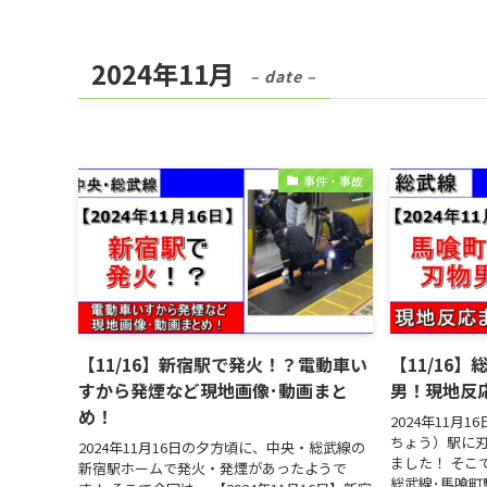
2024年11月
– date –
事件・事故
【11/16】新宿駅で発火！？電動車い
【11/16
すから発煙など現地画像･動画まと
男！現地反
め！
2024年11月
ちょう）駅に
2024年11月16日の夕方頃に、中央・総武線の
ました！ そこで
新宿駅ホームで発火・発煙があったようで
総武線･馬喰町