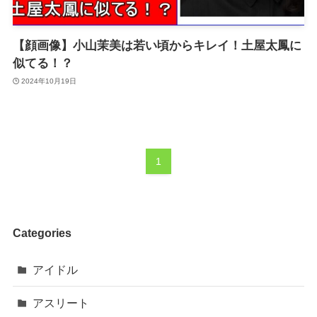
【顔画像】小山茉美は若い頃からキレイ！土屋太鳳に
似てる！？
2024年10月19日
1
Categories
アイドル
アスリート