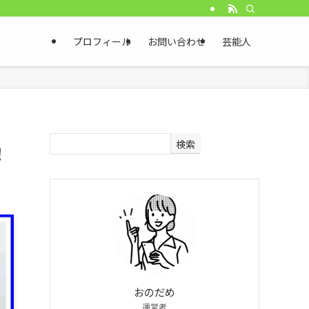
プロフィール
お問い合わせ
芸能人
検索
！
おのだめ
運営者