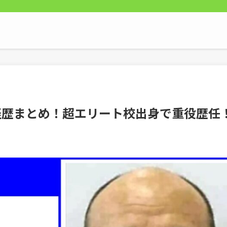
経歴まとめ！超エリート校出身で重役歴任