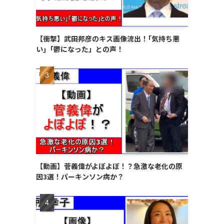
【衝撃】武田邦彦のキス画像流出！｢気持ち悪
い｣「鬱になった」との声！
【動画】菅義偉がよぼよぼ！？急激な老化の原
因3選！パーキンソン病か？