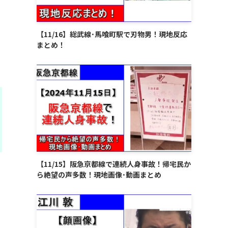
【11/16】総武線･馬喰町駅で刃物男！現地反応
まとめ！
【11/15】阪急京都線で連続人身事故！帰宅民か
ら絶望の声多数！現地画像･動画まとめ