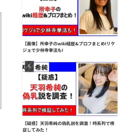
【画像】所幸子のwiki経歴&プロフまとめ!リケ
ジョで少林寺拳法も!
【疑惑】天羽希純の偽乳説を調査！時系列で検
証してみた！