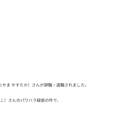
かたやま やすたか）さんが辞職・退職されました。
ひこ）さんのパワハラ疑惑の件で、