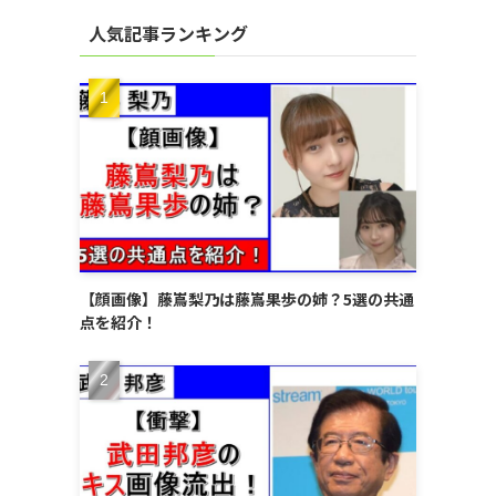
人気記事ランキング
【顔画像】藤嶌梨乃は藤嶌果歩の姉？5選の共通
点を紹介！