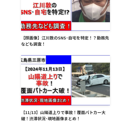
【顔画像】江川敦のSNS･自宅を特定！？勤務先
なども調査！
【11/13】山陽道上りで事故！覆面パトカー大
破！渋滞状況･現地画像まとめ！