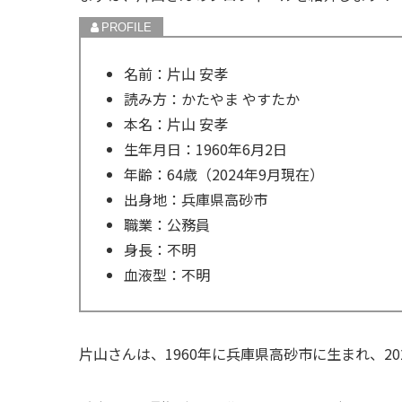
名前：片山 安孝
読み方：かたやま やすたか
本名：片山 安孝
生年月日：1960年6月2日
年齢：64歳（2024年9月現在）
出身地：兵庫県高砂市
職業：公務員
身長：不明
血液型：不明
片山さんは、1960年に兵庫県高砂市に生まれ、20