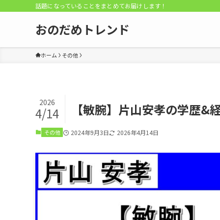
話題になっていることをまとめてお届けします！
おのだめトレンド
ホーム
その他
2026
【敏腕】片山安孝の学歴&
4/14
その他
2024年9月3日
2026年4月14日